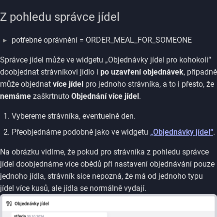
Z pohledu správce jídel
potřebné oprávnění = ORDER_MEAL_FOR_SOMEONE
Správce jídel může ve widgetu „Objednávky jídel pro kohokoli“
doobjednat strávníkovi jídlo i
po uzavření objednávek
, případně
může objednat
více jídel
pro jednoho strávníka, a to i přesto, že
nemáme
zaškrtnuto
Objednání více jídel
.
Vybereme strávníka, eventuelně den.
Přeobjednáme podobně jako ve widgetu
„Objednávky jídel“
.
Na obrázku vidíme, že pokud pro strávníka z pohledu správce
jídel doobjednáme více obědů při nastavení objednávání pouze
jednoho jídla, strávník sice nepozná, že má od jednoho typu
jídel více kusů, ale jídla se normálně vydají.