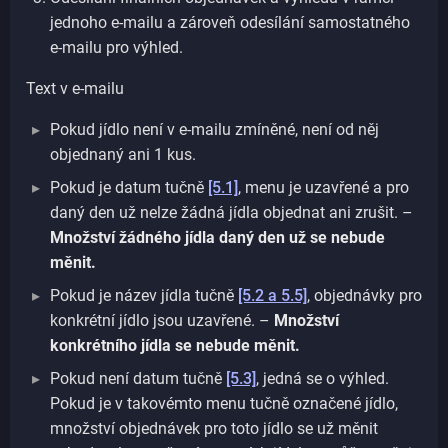
jednoho e-mailu a zároveň odesílání samostatného
e-mailu pro výhled.
Text v e-mailu
Pokud jídlo není v e-mailu zmíněné, není od něj
objednaný ani 1 kus.
Pokud je datum tučně
[5.1]
, menu je uzavřené a pro
daný den už nelze žádná jídla objednat ani zrušit. –
Množství žádného jídla daný den už se nebude
měnit.
Pokud je název jídla tučně
[5.2 a 5.5]
, objednávky pro
konkrétní jídlo jsou uzavřené. –
Množství
konkrétního jídla se nebude měnit.
Pokud není datum tučně
[5.3]
, jedná se o výhled.
Pokud je v takovémto menu tučně označené jídlo,
množství objednávek pro toto jídlo se už měnit