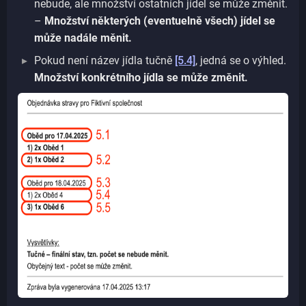
nebude, ale množství ostatních jídel se může změnit.
–
Množství některých (eventuelně všech) jídel se
může nadále měnit.
Pokud není název jídla tučně
[5.4]
, jedná se o výhled.
Množství konkrétního jídla se může změnit.