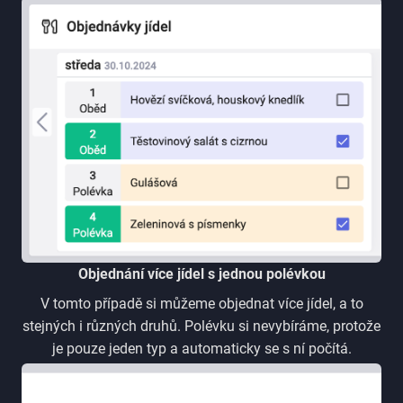
Objednání více jídel s jednou polévkou
V tomto případě si můžeme objednat více jídel, a to
stejných i různých druhů. Polévku si nevybíráme, protože
je pouze jeden typ a automaticky se s ní počítá.