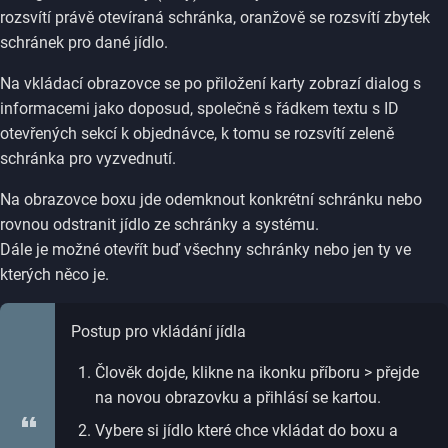
rozsvítí právě otevíraná schránka, oranžově se rozsvítí zbytek
schránek pro dané jídlo.
Na vkládací obrazovce se po přiložení karty zobrazí dialog s
informacemi jako doposud, společně s řádkem textu s ID
otevřených sekcí k objednávce, k tomu se rozsvítí zeleně
schránka pro vyzvednutí.
Na obrazovce boxu jde odemknout konkrétní schránku nebo
rovnou odstranit jídlo ze schránky a systému.
Dále je možné otevřít buď všechny schránky nebo jen ty ve
kterých něco je.
Postup pro vkládání jídla
Člověk dojde, klikne na ikonku příboru > přejde
na novou obrazovku a přihlásí se kartou.
Vybere si jídlo které chce vkládat do boxu a