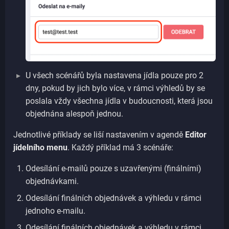
U všech scénářů byla nastavena jídla pouze pro 2
dny, pokud by jich bylo více, v rámci výhledů by se
poslala vždy všechna jídla v budoucnosti, která jsou
objednána alespoň jednou.
Jednotlivé příklady se liší nastavením v agendě
Editor
jídelního menu
. Každý příklad má 3 scénáře:
Odesílání e-mailů pouze s uzavřenými (finálními)
objednávkami.
Odesílání finálních objednávek a výhledu v rámci
jednoho e-mailu.
Odesílání finálních objednávek a výhledu v rámci