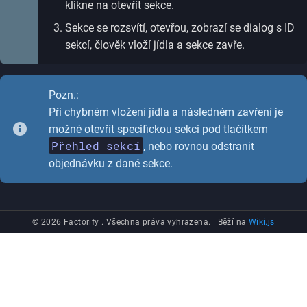
klikne na otevřít sekce.
Sekce se rozsvítí, otevřou, zobrazí se dialog s ID
sekcí, člověk vloží jídla a sekce zavře.
Pozn.:
Při chybném vložení jídla a následném zavření je
možné otevřít specifickou sekci pod tlačítkem
Přehled sekcí
, nebo rovnou odstranit
objednávku z dané sekce.
© 2026 Factorify . Všechna práva vyhrazena. |
Běží na
Wiki.js