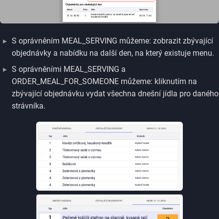
S oprávněním MEAL_SERVING můžeme: zobrazit zbývající
objednávky a nabídku na další den, na který existuje menu.
S oprávněními MEAL_SERVING a
ORDER_MEAL_FOR_SOMEONE můžeme: kliknutím na
zbývající objednávku vydat všechna dnešní jídla pro daného
strávníka.