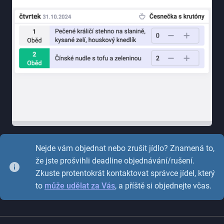
Nejde vám objednat nebo zrušit jídlo? Znamená to,
že jste prošvihli deadline objednávání/rušení.
Zkuste protentokrát kontaktovat správce jídel, který
to
může udělat za Vás
, a příště si objednejte včas.