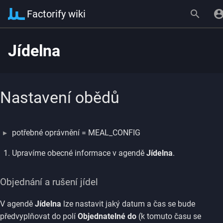
Factorify wiki
Jídelna
Nastavení obědů
potřebné oprávnění = MEAL_CONFIG
Upravíme obecné informace v agendě
Jídelna
.
Objednání a rušení jídel
V agendě
Jídelna
lze nastavit jaký datum a čas se bude
předvyplňovat do polí
Objednatelné do
(k tomuto času se